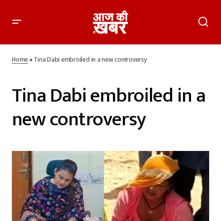
Home
»
Tina Dabi embroiled in a new controversy
Tina Dabi embroiled in a
new controversy