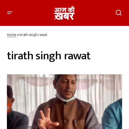
Home
»
tirath singh rawat
tirath singh rawat