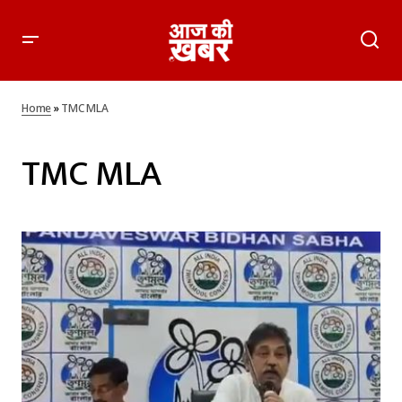
Home
»
TMC MLA
TMC MLA