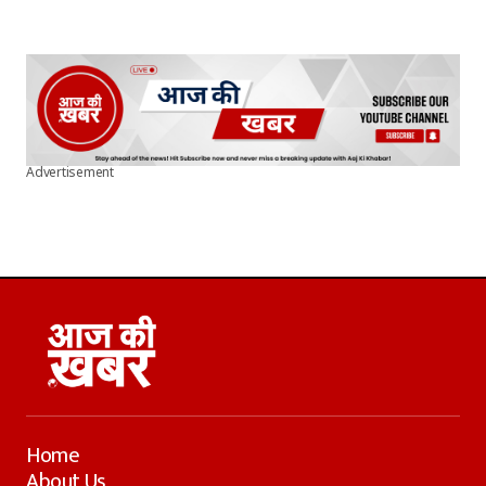
Advertisement
Home
About Us