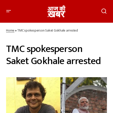
Home
»
TMC spokesperson Saket Gokhale arrested
TMC spokesperson
Saket Gokhale arrested