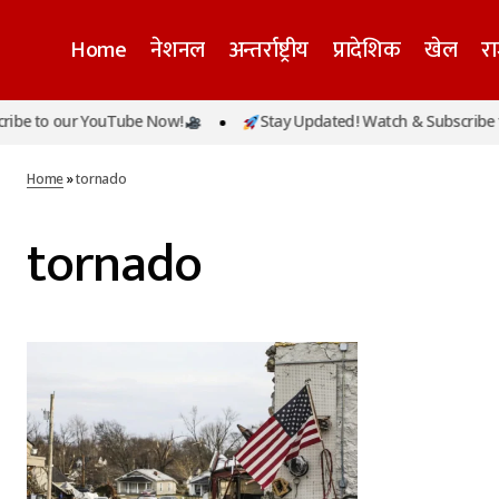
Home
नेशनल
अन्तर्राष्ट्रीय
प्रादेशिक
खेल
र
be to our YouTube Now!
Stay Updated! Watch & Subscribe t
Home
»
tornado
tornado