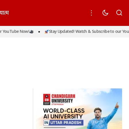
यात्म
 YouTube Now!
Stay Updated! Watch & Subscribe to our YouT