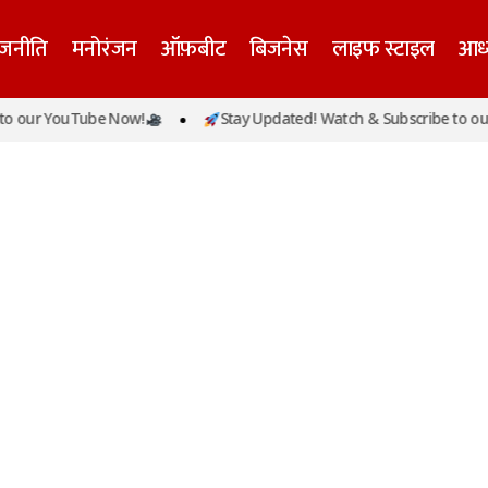
ाजनीति
मनोरंजन
ऑफ़बीट
बिजनेस
लाइफ स्टाइल
आध्
o our YouTube Now!
Stay Updated! Watch & Subscribe to our