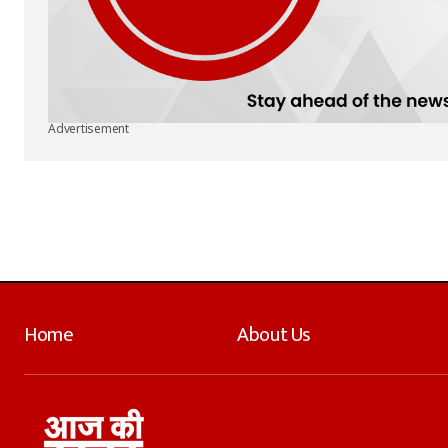
Advertisement
Home
About Us