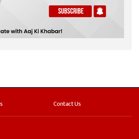
s
Contact Us