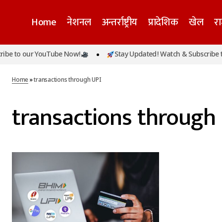
Home
नेशनल
अन्तर्राष्ट्रीय
प्रादेशिक
खेल
र
be to our YouTube Now!
Stay Updated! Watch & Subscribe to
Home
»
transactions through UPI
transactions through