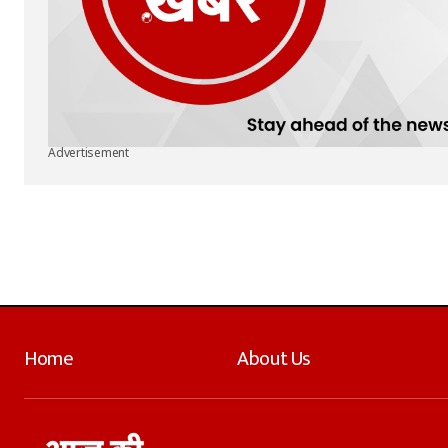
Advertisement
Home
About Us