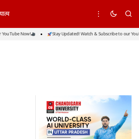
यात्म
 YouTube Now!
Stay Updated! Watch & Subscribe to our YouT