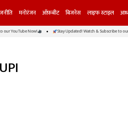
ाजनीति
मनोरंजन
ऑफ़बीट
बिजनेस
लाइफ स्टाइल
आध्
 our YouTube Now!
Stay Updated! Watch & Subscribe to our
 UPI