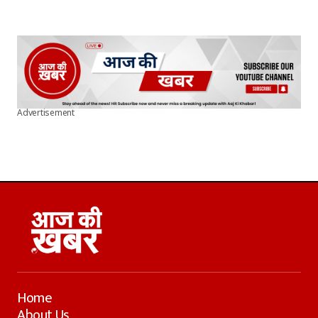
Advertisement
Home
About Us