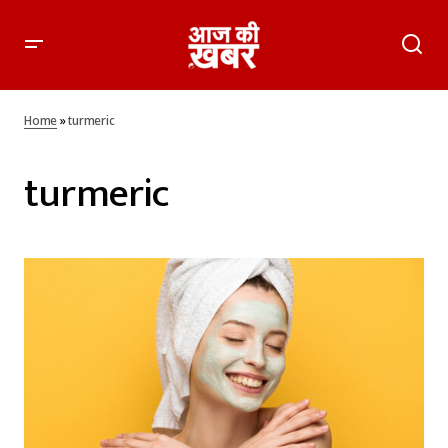
Home
»
turmeric
turmeric