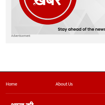
Advertisement
Home
About Us