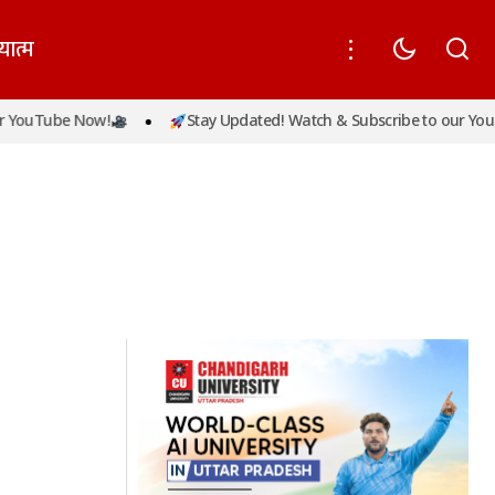
यात्म
 YouTube Now!
Stay Updated! Watch & Subscribe to our YouT