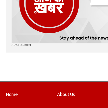
Advertisement
Home
About Us