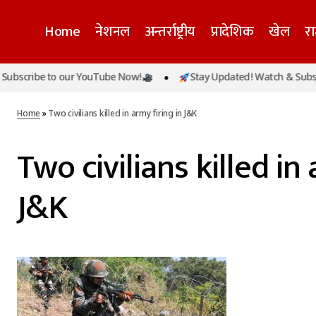
Home
नेशनल
अन्तर्राष्ट्रीय
प्रादेशिक
खेल
र
bscribe to our YouTube Now!
Stay Updated! Watch & Subscr
Home
»
Two civilians killed in army firing in J&K
Two civilians killed in 
J&K