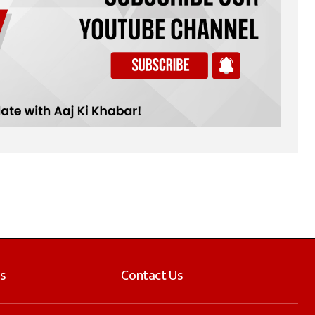
s
Contact Us