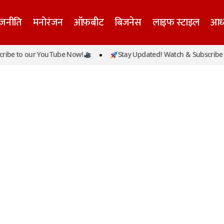
ाजनीति
मनोरंजन
ऑफ़बीट
बिजनेस
लाइफ स्टाइल
आध्
be to our YouTube Now!
Stay Updated! Watch & Subscribe t