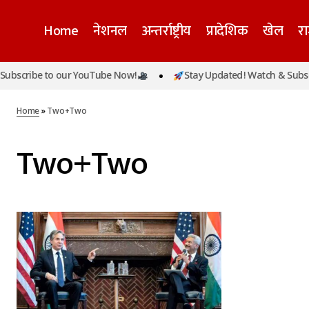
Home
नेशनल
अन्तर्राष्ट्रीय
प्रादेशिक
खेल
र
bscribe to our YouTube Now!
Stay Updated! Watch & Subscri
Home
»
Two+Two
Two+Two