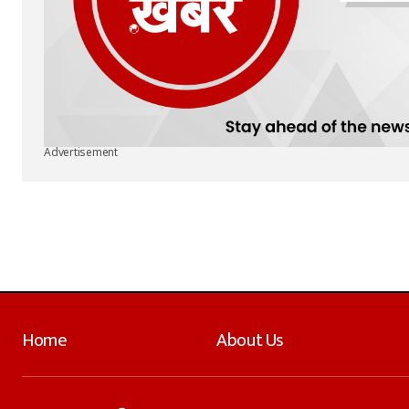
Advertisement
Home
About Us