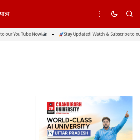
यात्म
o our YouTube Now!
Stay Updated! Watch & Subscribe to our