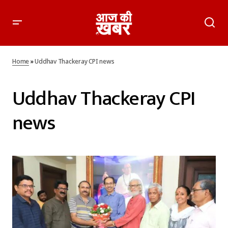
Home
»
Uddhav Thackeray CPI news
Uddhav Thackeray CPI
news