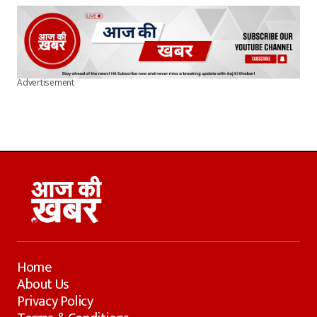
Advertisement
Home
About Us
Privacy Policy