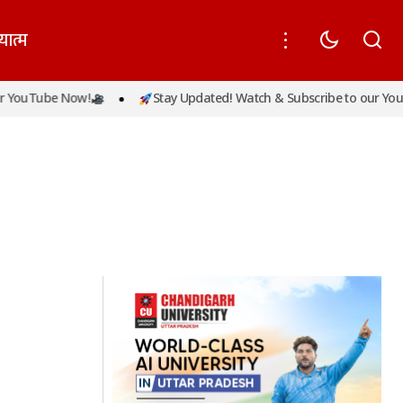
यात्म
 YouTube Now!
Stay Updated! Watch & Subscribe to our YouT