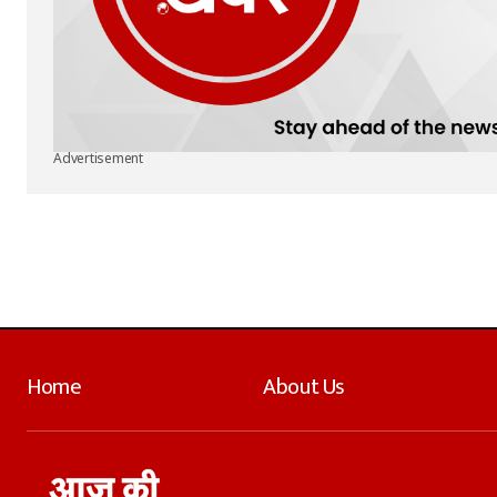
Advertisement
Home
About Us