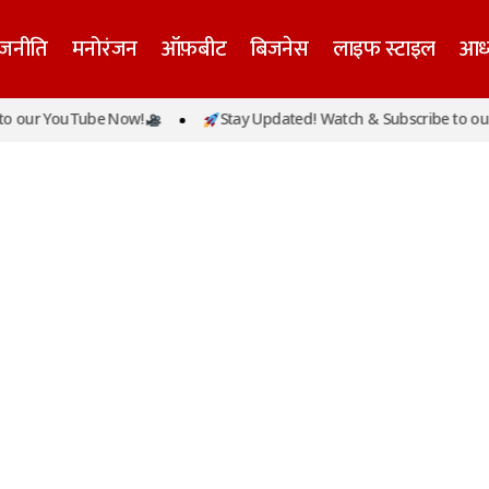
ाजनीति
मनोरंजन
ऑफ़बीट
बिजनेस
लाइफ स्टाइल
आध्
o our YouTube Now!
Stay Updated! Watch & Subscribe to our