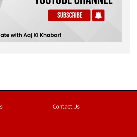
s
Contact Us