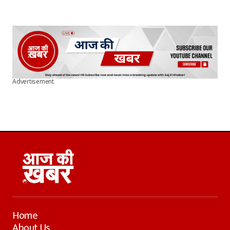
Advertisement
Home
About Us