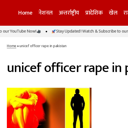
Home
नेशनल
अन्तर्राष्ट्रीय
प्रादेशिक
खेल
र
 our YouTube Now!
Stay Updated! Watch & Subscribe to our 
Home
»
unicef officer rape in pakistan
unicef officer rape in