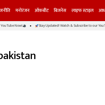
ाजनीति
मनोरंजन
ऑफ़बीट
बिजनेस
लाइफ स्टाइल
आध्
YouTube Now!
Stay Updated! Watch & Subscribe to our YouTu
 pakistan