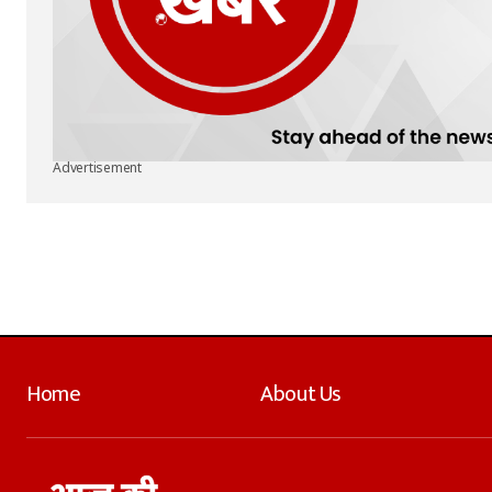
Advertisement
Home
About Us