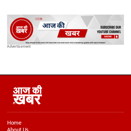
Advertisement
Home
About Us