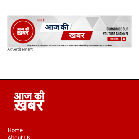
Advertisement
Home
About Us