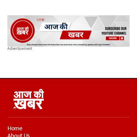
Advertisement
Home
About Us