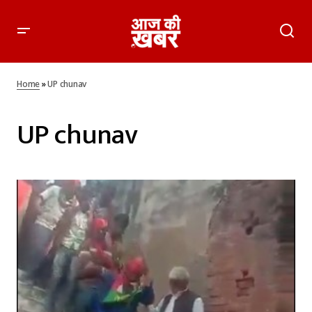
Home
»
UP chunav
UP chunav