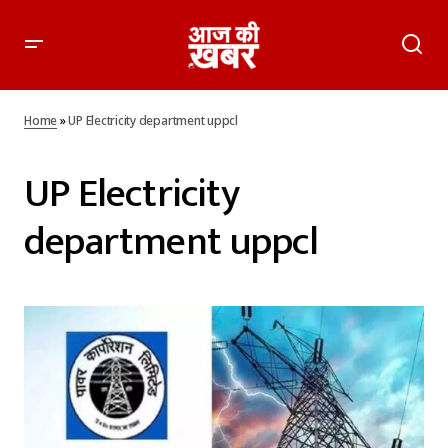
Home
»
UP Electricity department uppcl
UP Electricity
department uppcl