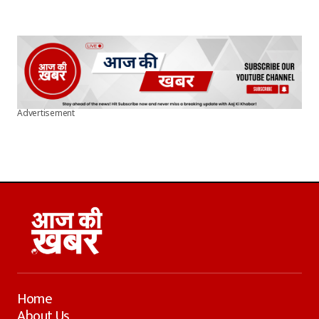
Advertisement
Home
About Us