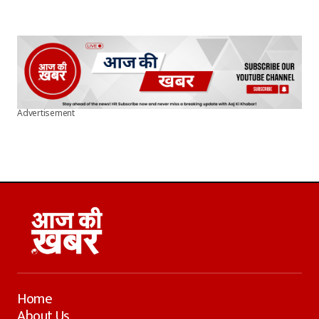
Advertisement
Home
About Us