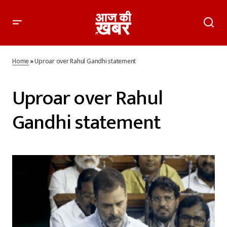
Home
»
Uproar over Rahul Gandhi statement
Uproar over Rahul
Gandhi statement