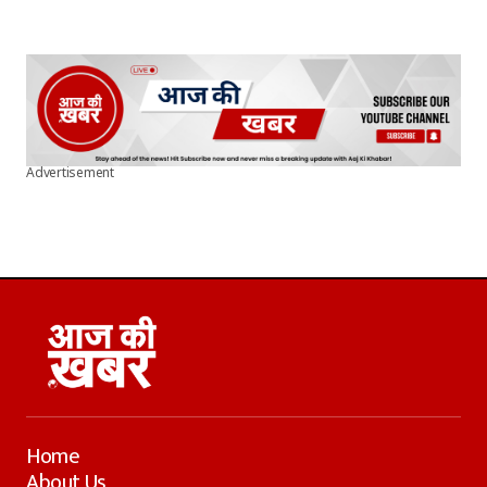
Advertisement
Home
About Us