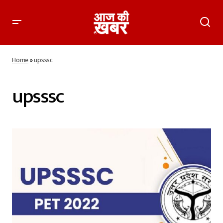
Home
»
upsssc
upsssc