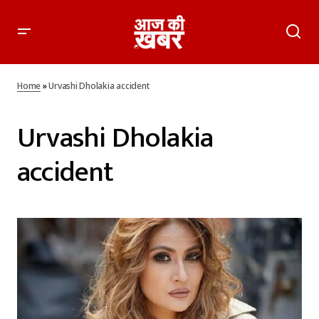
Home
»
Urvashi Dholakia accident
Urvashi Dholakia
accident