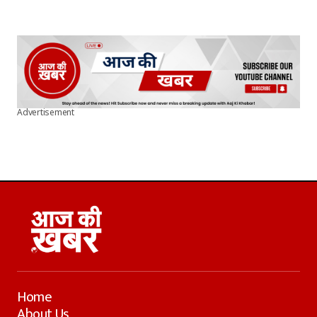
Advertisement
Home
About Us