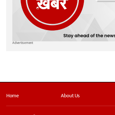
Advertisement
Home
About Us