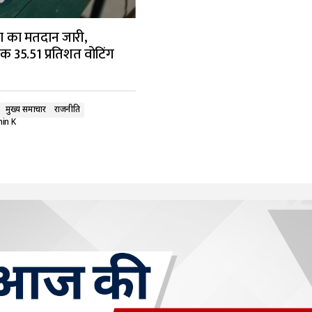
चरण का मतदान जारी,
क 35.51 प्रतिशत वोटिंग
मुख्य समाचार
राजनीति
in K