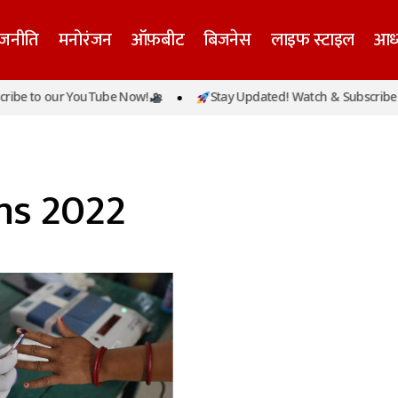
ाजनीति
मनोरंजन
ऑफ़बीट
बिजनेस
लाइफ स्टाइल
आध्
be to our YouTube Now!
Stay Updated! Watch & Subscribe t
ns 2022