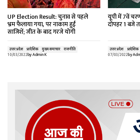
UP Election Result: चुनाव से पहले
यूपी में 7वें 
भ्रम फैलाया गया, पर नाकाम हुईं
दोपहर 1 बजे त
साजिशें; जीत के बाद गरजे योगी
उत्तर प्रदेश
प्रादेशिक
मुख्य समाचार
राजनीति
उत्तर प्रदेश
प्रादेशिक
10/03/2022
by
Admin K
07/03/2022
by
Adm