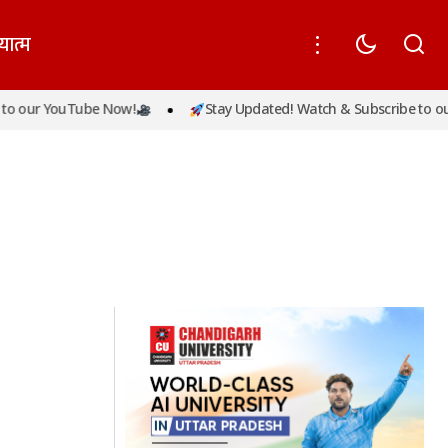
यात्म
o our YouTube Now!
Stay Updated! Watch & Subscribe to our