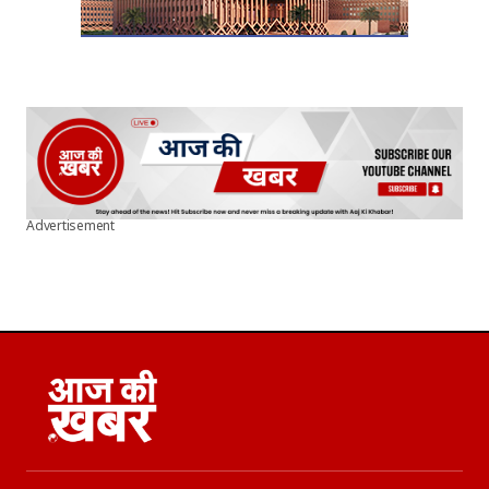
Advertisement