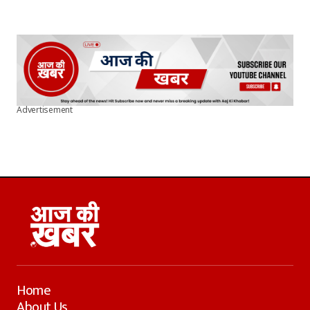
Advertisement
Home
About Us