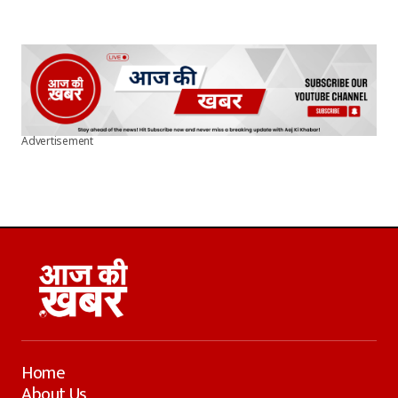
Advertisement
Home
About Us