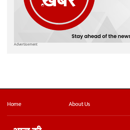
Advertisement
Home
About Us