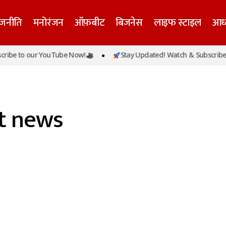
ाजनीति
मनोरंजन
ऑफ़बीट
बिजनेस
लाइफ स्टाइल
आध्
ibe to our YouTube Now!
Stay Updated! Watch & Subscribe t
st news