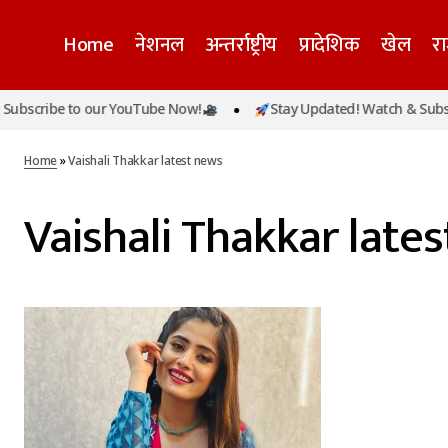
Home
नेशनल
अन्तर्राष्ट्रीय
प्रादेशिक
खेल
र
ubscribe to our YouTube Now!
Stay Updated! Watch & Subscr
Home
»
Vaishali Thakkar latest news
Vaishali Thakkar late