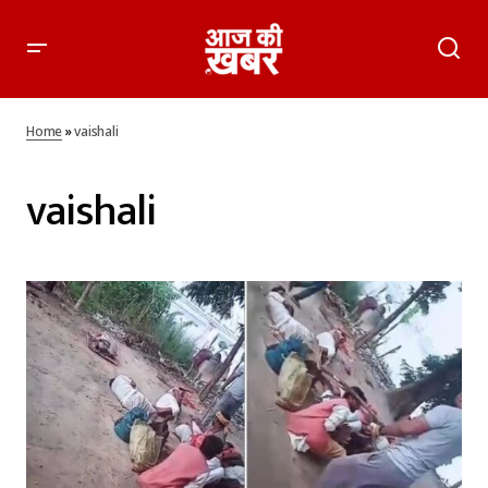
Home
»
vaishali
vaishali