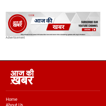
Advertisement
Home
About Us