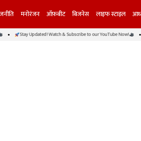
ाजनीति
मनोरंजन
ऑफ़बीट
बिजनेस
लाइफ स्टाइल
आध्
Stay Updated! Watch & Subscribe to our YouTube Now!