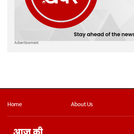
Advertisement
Home
About Us