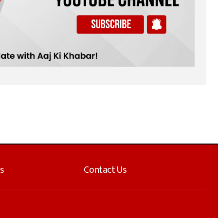
s
Contact Us