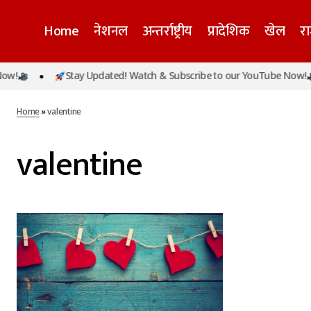
Home
नेशनल
अन्तर्राष्ट्रीय
प्रादेशिक
खेल
र
w!
Stay Updated! Watch & Subscribe to our YouTube Now!
Home
»
valentine
valentine