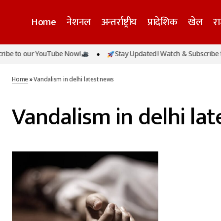
Home
नेशनल
अन्तर्राष्ट्रीय
प्रादेशिक
खेल
र
be to our YouTube Now!
Stay Updated! Watch & Subscribe to
Home
»
Vandalism in delhi latest news
Vandalism in delhi la