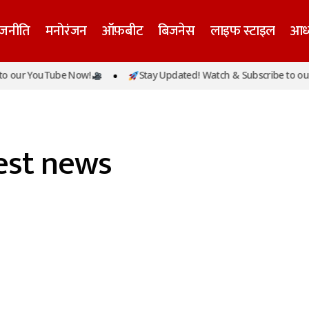
ाजनीति
मनोरंजन
ऑफ़बीट
बिजनेस
लाइफ स्टाइल
आध्
 our YouTube Now!
Stay Updated! Watch & Subscribe to our
test news