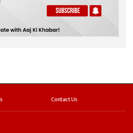
s
Contact Us