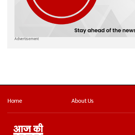
Advertisement
Home
About Us