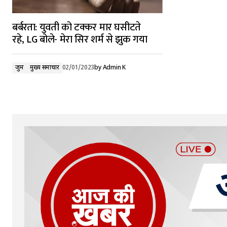
बर्बरता: युवती को टक्कर मार घसीटते
रहे, LG बोले- मेरा सिर शर्म से झुक गया
जुर्म
मुख्य समाचार
02/01/2023
by
Admin K