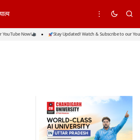
यात्म
 YouTube Now!
Stay Updated! Watch & Subscribe to our YouT