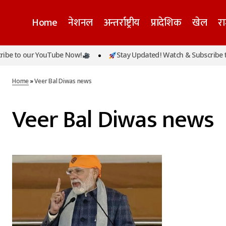
Home
नेशनल
अन्तर्राष्ट्रीय
प्रादेशिक
खेल
र
e to our YouTube Now!
Stay Updated! Watch & Subscribe to
Home
»
Veer Bal Diwas news
Veer Bal Diwas news