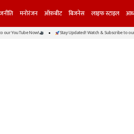
ाजनीति
मनोरंजन
ऑफ़बीट
बिजनेस
लाइफ स्टाइल
आध्
 our YouTube Now!
Stay Updated! Watch & Subscribe to our 