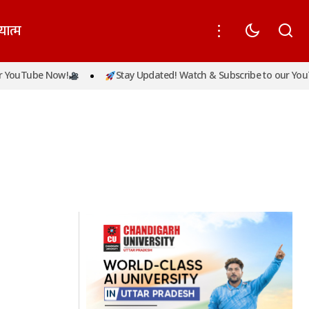
यात्म
YouTube Now!
Stay Updated! Watch & Subscribe to our YouTu