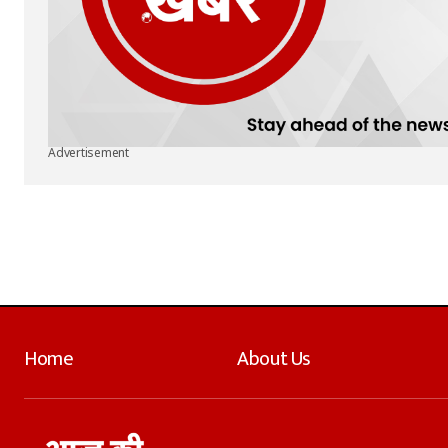
Advertisement
Home
About Us