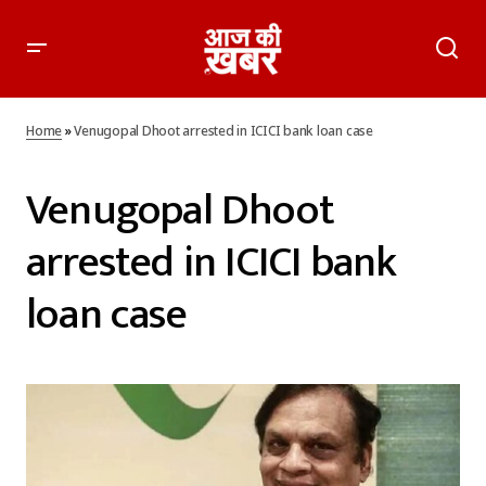
Home
»
Venugopal Dhoot arrested in ICICI bank loan case
Venugopal Dhoot
arrested in ICICI bank
loan case