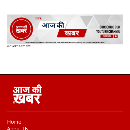
Advertisement
Home
About Us