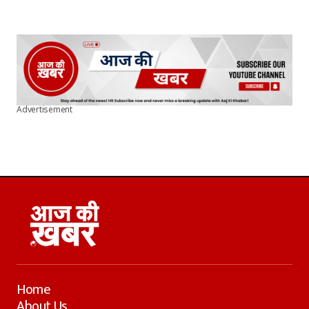
Advertisement
Home
About Us