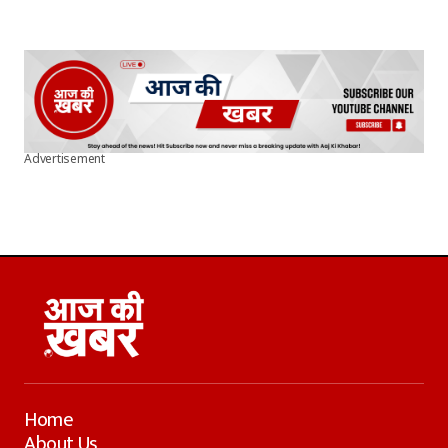
Advertisement
Home
About Us