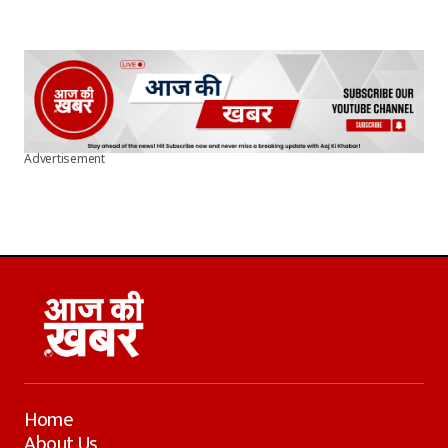
Advertisement
Home
About Us