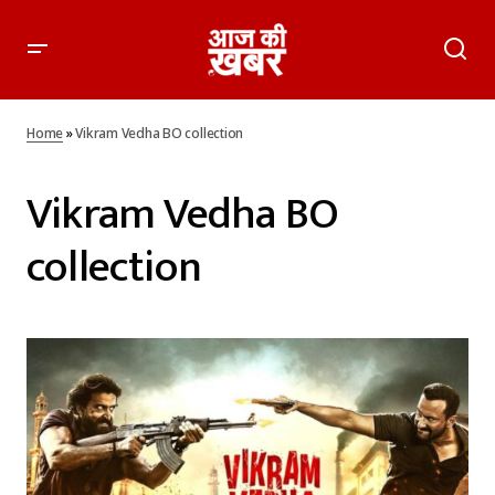
Home
»
Vikram Vedha BO collection
Vikram Vedha BO
collection