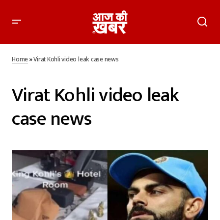
Home
»
Virat Kohli video leak case news
Virat Kohli video leak
case news