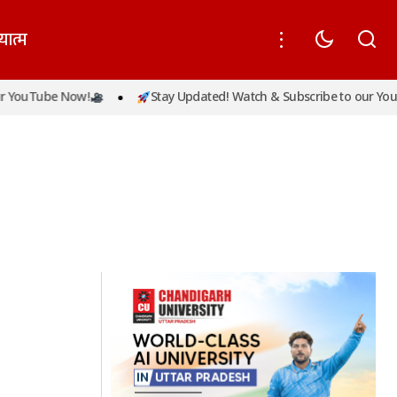
यात्म
 YouTube Now!
Stay Updated! Watch & Subscribe to our YouT