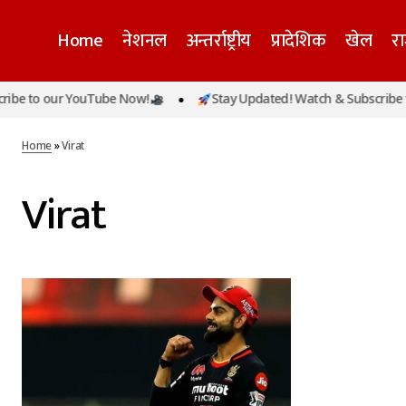
Home
नेशनल
अन्तर्राष्ट्रीय
प्रादेशिक
खेल
र
be to our YouTube Now!
Stay Updated! Watch & Subscribe t
Home
»
Virat
Virat