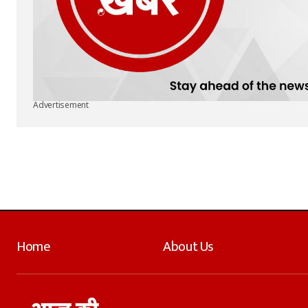
Advertisement
Home
About Us