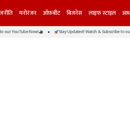
ाजनीति
मनोरंजन
ऑफ़बीट
बिजनेस
लाइफ स्टाइल
आध्
o our YouTube Now!
Stay Updated! Watch & Subscribe to our