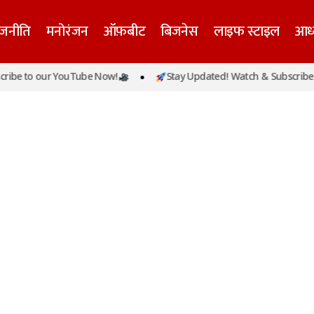
ाजनीति
मनोरंजन
ऑफ़बीट
बिजनेस
लाइफ स्टाइल
आध्
ibe to our YouTube Now!
Stay Updated! Watch & Subscribe t