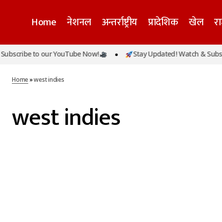
Home
नेशनल
अन्तर्राष्ट्रीय
प्रादेशिक
खेल
र
bscribe to our YouTube Now!
Stay Updated! Watch & Subscr
Home
»
west indies
west indies