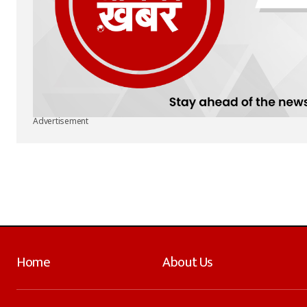
Advertisement
Home
About Us