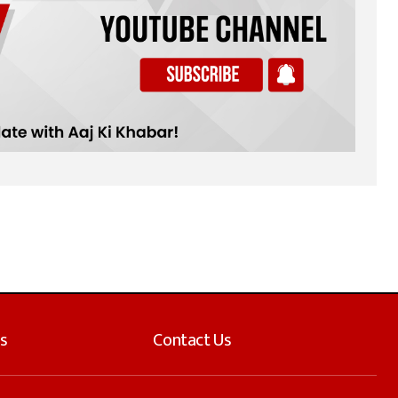
s
Contact Us