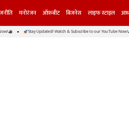
ाजनीति
मनोरंजन
ऑफ़बीट
बिजनेस
लाइफ स्टाइल
आध्
w!
Stay Updated! Watch & Subscribe to our YouTube Now!