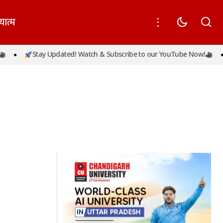
यात्म
Stay Updated! Watch & Subscribe to our YouTube Now!