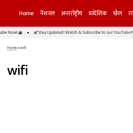
Home
नेशनल
अन्तर्राष्ट्रीय
प्रादेशिक
खेल
र
be Now!
Stay Updated! Watch & Subscribe to our YouTube No
Home
»
wifi
wifi