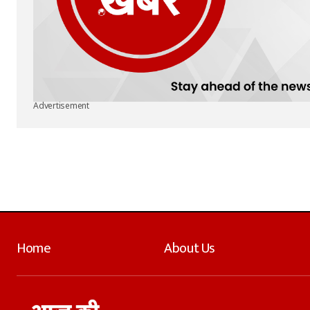
Advertisement
Home
About Us