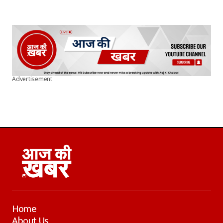
Advertisement
Home
About Us