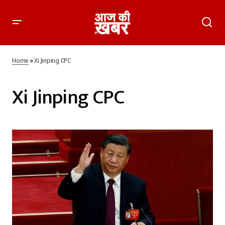
Home
»
Xi Jinping CPC
Xi Jinping CPC