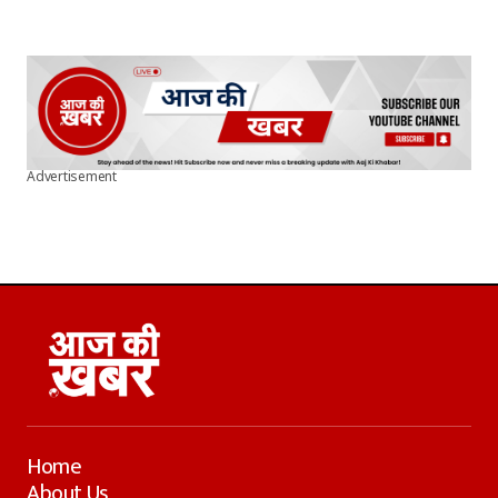
Advertisement
Home
About Us