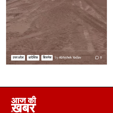
उत्तर प्रदेश
प्रादेशिक
बिजनेस
by
Abhishek Yadav
0