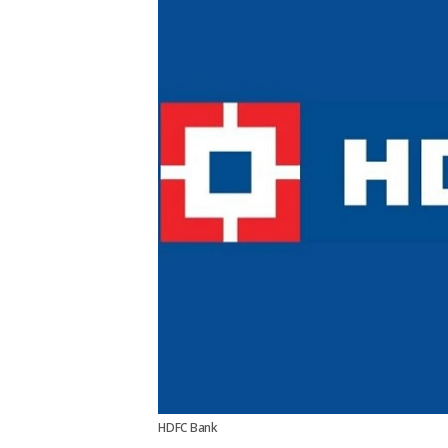
HDFC Bank