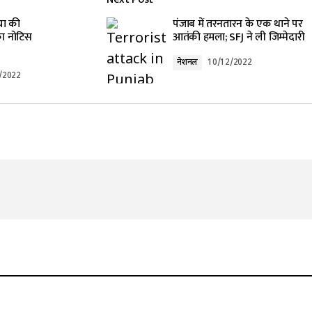
या की
पंजाब में तरनतारन के एक थाने पर
का नोटिस
आतंकी हमला; SFJ ने ली जिम्मेदारी
नेशनल
10/12/2022
/2022