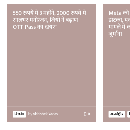
550 रुपये में 3 महीने, 2000 रुपये में
Meta को न्
सालभर मनोरंजन, जियो ने बढ़ाया
झटका, युव
OTT-Pass का दायरा
मामले में
जुर्माना
बिजनेस
by
Abhishek Yadav
0
अन्तर्राष्ट्रीय