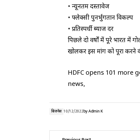
• न्यूनतम दस्तावेज
• फ्लेक्सी पुनर्भुगतान विकल्प
• प्रतिस्पर्धी ब्याज दर
पिछले दो वर्षों में पूरे भारत में
खोलकर इस मांग को पूरा करने क
HDFC opens 101 more go
news,
बिजनेस
10/12/2022
by
Admin K
Previous Post