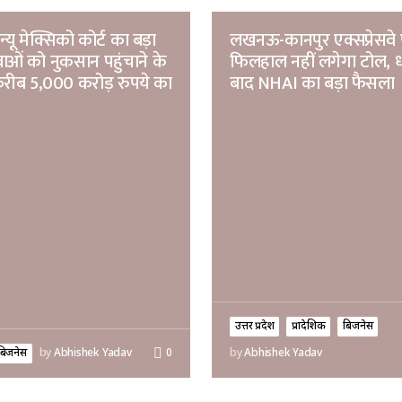
यू मेक्सिको कोर्ट का बड़ा
लखनऊ-कानपुर एक्सप्रेसवे
ाओं को नुकसान पहुंचाने के
फिलहाल नहीं लगेगा टोल, ध
 करीब 5,000 करोड़ रुपये का
बाद NHAI का बड़ा फैसला
उत्तर प्रदेश
प्रादेशिक
बिजनेस
बिजनेस
by
Abhishek Yadav
0
by
Abhishek Yadav