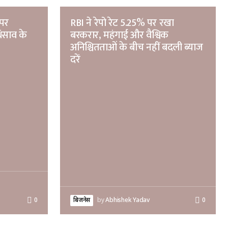
 पर
RBI ने रेपो रेट 5.25% पर रखा
ंसाव के
बरकरार, महंगाई और वैश्विक
अनिश्चितताओं के बीच नहीं बदली ब्याज
दरें
बिजनेस
by
Abhishek Yadav
0
0